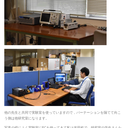
他の先生と共同で実験室を使っていますので，パーテーションを隔てて向こ
う側は他研究室になります。
写真の様によく実験室にPCを持ってきて私は半田机で，研究室の学生さんた